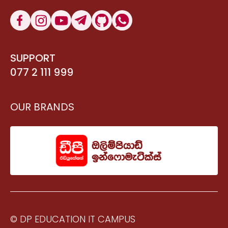
SUPPORT
077 2 111 999
OUR BRANDS
© DP EDUCATION IT CAMPUS