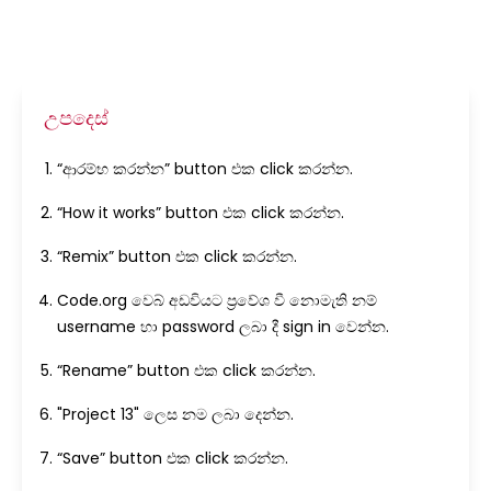
උපදෙස්
“ආරම්භ කරන්න” button එක click කරන්න.
“How it works” button එක click කරන්න.
“Remix” button එක click කරන්න.
Code.org වෙබ් අඩවියට ප්‍රවේශ වී නොමැති නම්
username හා password ලබා දී sign in වෙන්න.
“Rename” button එක click කරන්න.
"Project 13" ලෙස නම ලබා දෙන්න.
“Save” button එක click කරන්න.