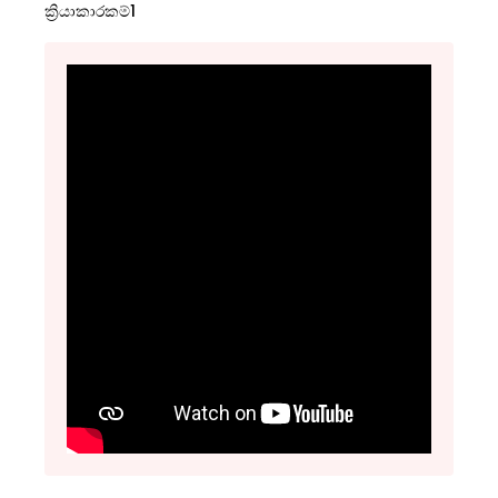
ක්‍රියාකාරකම්1