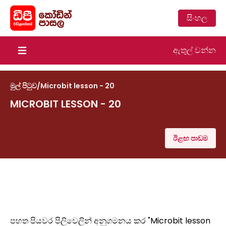
සිංහල
ඇතුල් වන්න
Open main menu
මුල් පිටුව
/
Microbit lesson - 20
MICROBIT LESSON - 20
ඊළඟ පාඩම
පහත පියවර පිලිවෙලින් අනුගමනය කර "Microbit lesson