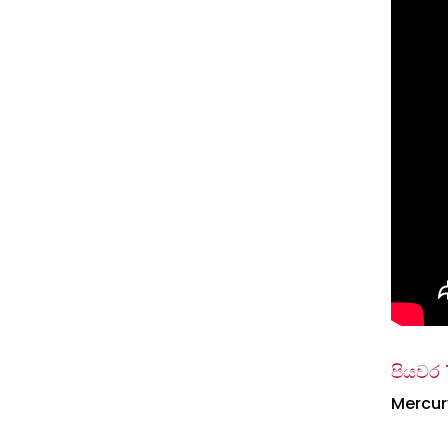
පියවර 
Mercur