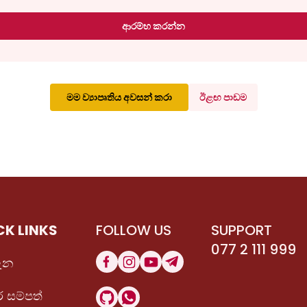
ආරම්භ කරන්න
මම ව්‍යාපෘතිය අවසන් කරා
ඊළඟ පාඩම
CK LINKS
FOLLOW US
SUPPORT
077 2 111 999
ැන
 සම්පත්