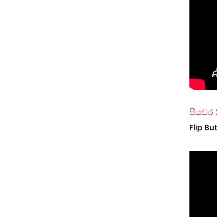
පියවර 
Flip Bu