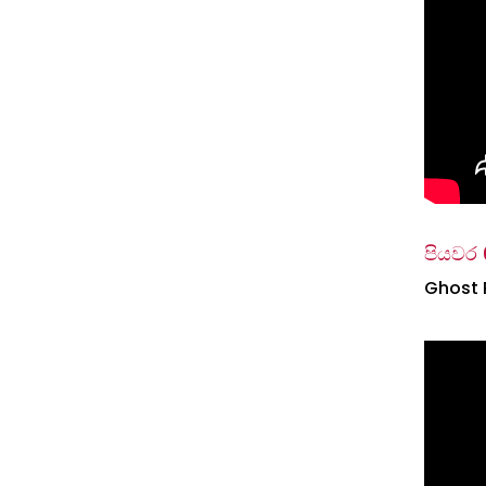
පියවර 
Ghost 