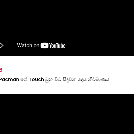
6
Pacman ගේ Touch වුන විට සිදුවන දෙය නිර්මාණය