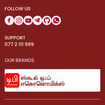
FOLLOW US
SUPPORT
077 2 111 999
OUR BRANDS