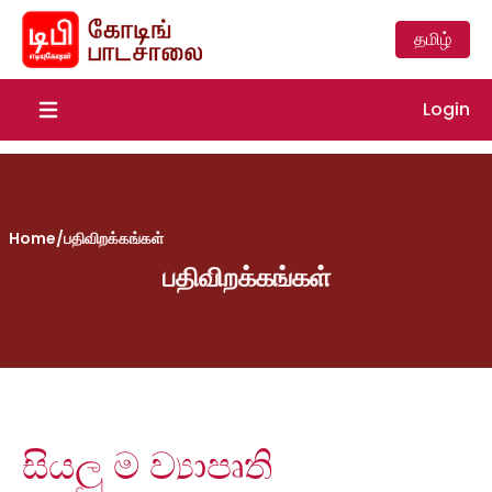
தமிழ்
Login
Open main menu
Home
/
பதிவிறக்கங்கள்
பதிவிறக்கங்கள்
සියලු ම ව්‍යාපෘති