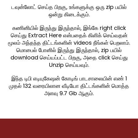
டவுன்லோட் செய்த பிறகு, உங்களுக்கு ஒரு zip பயில்
ஒன்று கிடைக்கும்.
கணினியில் இருந்து இருந்தால், இங்கே right click
செய்து Extract Here என்பதைக் கிளிக் செய்வதன்
மூலம் அந்தந்த திட்டங்களின் videos நீங்கள் பெறலாம்.
மொபைல் போனில் இருந்து இருந்தால், zip பயில்
download செய்யப்பட்ட பிறகு, அதை click செய்து
Unzip செய்யவும்.
இந்த டிபி எடியுகேஷன் கோடிங் பாடசாலையின் எண் 1
முதல் 132 வரையிலான வீடியோ திட்டங்களின் மொத்த
அளவு 9.7 Gb ஆகும்.