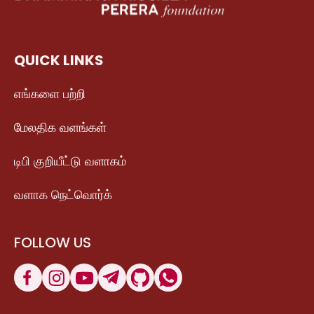
QUICK LINKS
எங்களை பற்றி
மேலதிக வளங்கள்
டிபி குறியீட்டு வளாகம்
வளாக நெட்வொர்க்
FOLLOW US