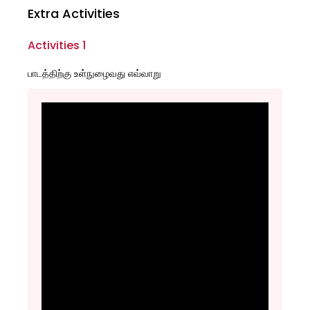
Extra Activities
Activities 1
பாடத்திற்கு உள்நுழைவது எவ்வாறு