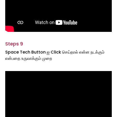
Steps 9
Space Tech Button ஐ Click செய்தால் என்ன நடக்கும்
என்பதை உருவாக்கும் முறை