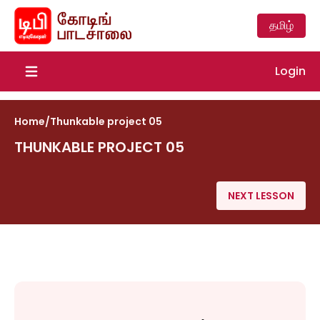
தமிழ்
Login
Open main menu
Home
/
Thunkable project 05
THUNKABLE PROJECT 05
NEXT LESSON