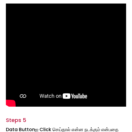
Steps 5
Data Buttonஐ Click செய்தால் என்ன நடக்கும் என்பதை