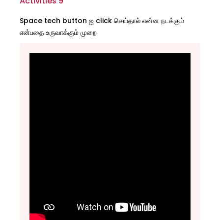
Activities 9
Space tech button ஐ click செய்தால் என்ன நடக்கும்
என்பதை உருவாக்கும் முறை