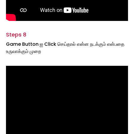
Steps 8
Game Button ஐ Click செய்தால் என்ன நடக்கும் என்பதை
உருவாக்கும் முறை