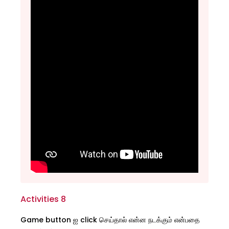
Activities 8
Game button ஐ click செய்தால் என்ன நடக்கும் என்பதை