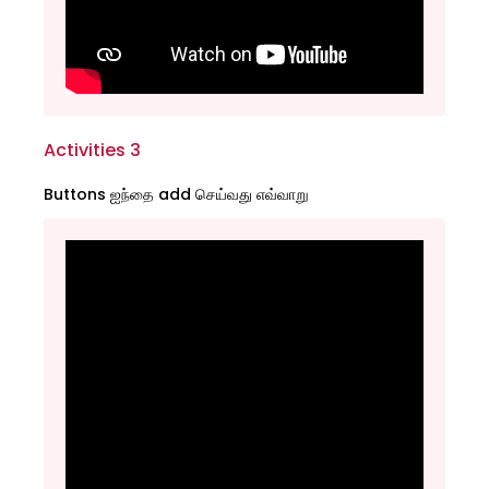
Activities 3
Buttons ஐந்தை add செய்வது எவ்வாறு