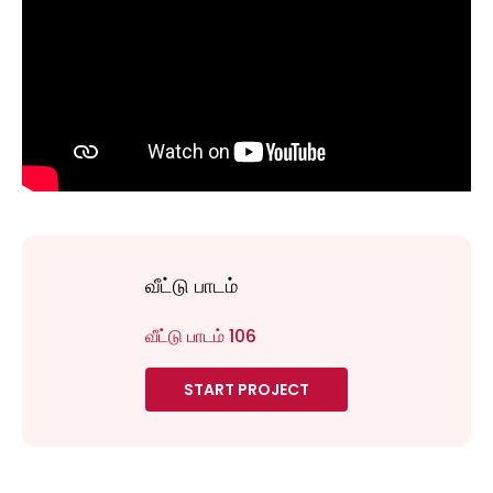
வீட்டு பாடம்
வீட்டு பாடம் 106
START PROJECT