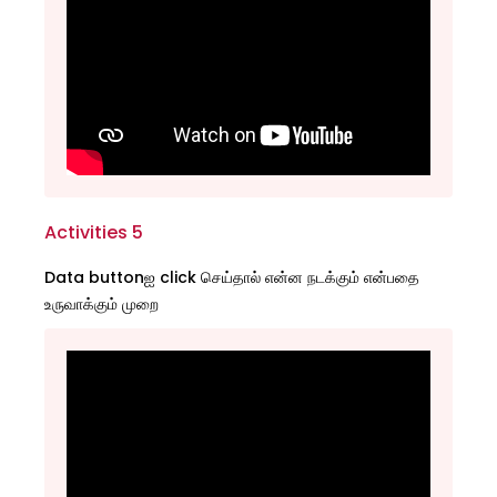
Activities 5
Data buttonஐ click செய்தால் என்ன நடக்கும் என்பதை
உருவாக்கும் முறை