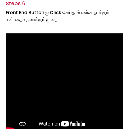
Steps 6
Front End Button ஐ Click செய்தால் என்ன நடக்கும்
என்பதை உருவாக்கும் முறை