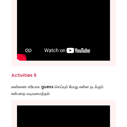
Activities 6
எண்ணை சரியாக guess செய்யும் போது என்ன நடக்கும்
என்பதை வடிவமைத்தல்