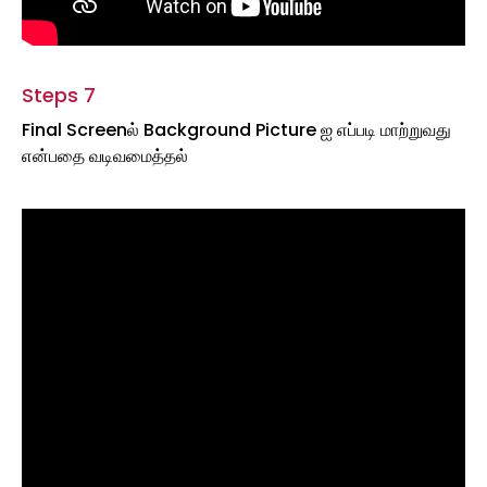
Steps 7
Final Screenல் Background Picture ஐ எப்படி மாற்றுவது
என்பதை வடிவமைத்தல்