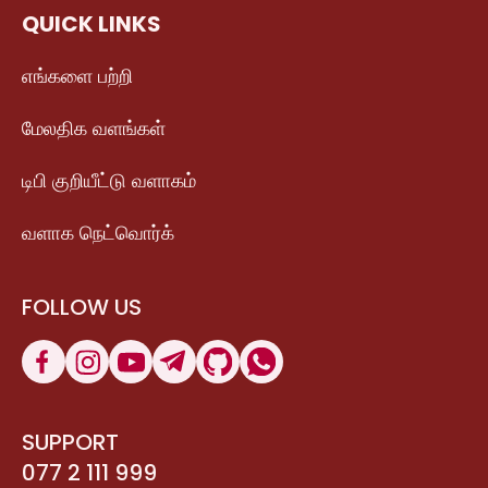
QUICK LINKS
எங்களை பற்றி
மேலதிக வளங்கள்
டிபி குறியீட்டு வளாகம்
வளாக நெட்வொர்க்
FOLLOW US
SUPPORT
077 2 111 999