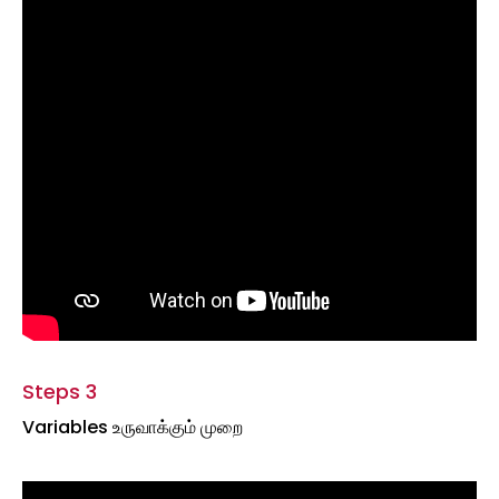
Steps 3
Variables உருவாக்கும் முறை