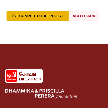
I'VE COMPLETED THE PROJECT
NEXT LESSON