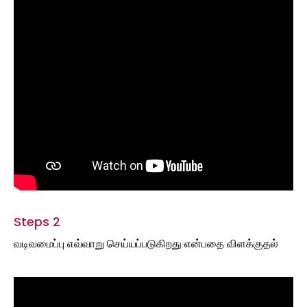
Steps 2
வடிவமைப்பு எவ்வாறு செய்யப்படுகிறது என்பதை விளக்குதல்