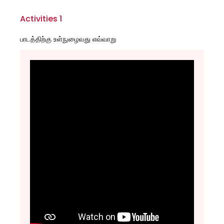
Activities 1
பாடத்திற்கு உள்நுழைவது எவ்வாறு