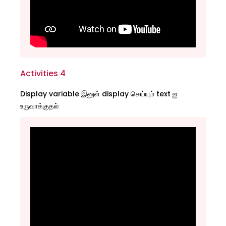
Activities 4
Display variable இனுள் display செய்யும் text ஐ
உருவாக்குதல்