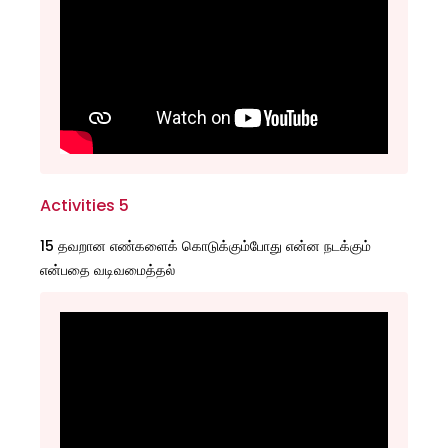
Activities 5
15 தவறான எண்களைக் கொடுக்கும்போது என்ன நடக்கும்
என்பதை வடிவமைத்தல்