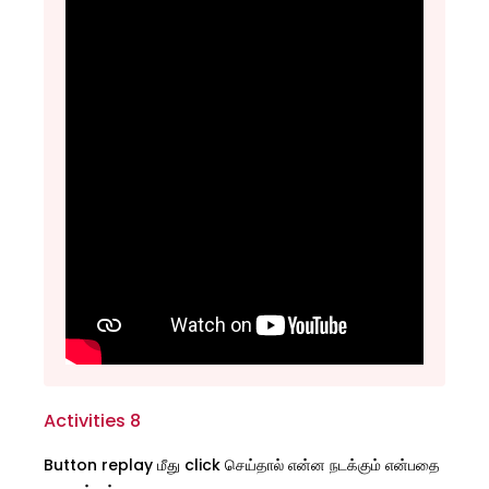
Activities 8
Button replay மீது click செய்தால் என்ன நடக்கும் என்பதை