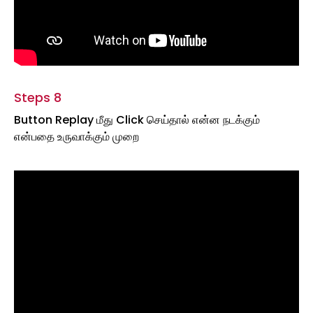
Steps 8
Button Replay மீது Click செய்தால் என்ன நடக்கும்
என்பதை உருவாக்கும் முறை