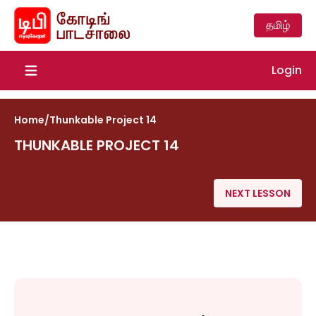
தமிழ்
Login
Open main menu
Home
/
Thunkable Project 14
THUNKABLE PROJECT 14
NEXT LESSON