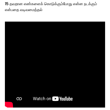
15 தவறான எண்களைக் கொடுக்கும்போது என்ன நடக்கும்
என்பதை வடிவமைத்தல்