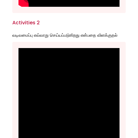
Activities 2
வடிவமைப்பு எவ்வாறு செய்யப்படுகிறது என்பதை விளக்குதல்