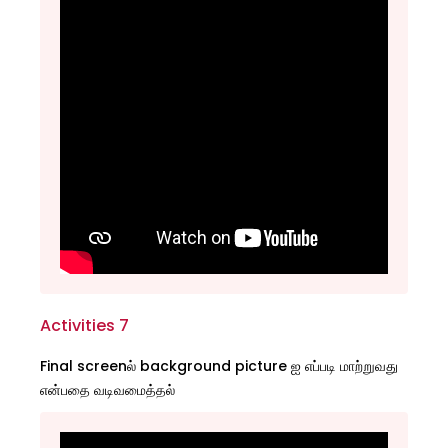
Activities 7
Final screenல் background picture ஐ எப்படி மாற்றுவது
என்பதை வடிவமைத்தல்