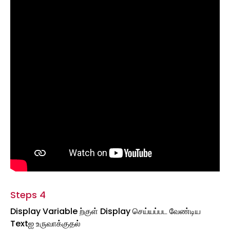
Steps 4
Display Variable ற்குள் Display செய்யப்பட வேண்டிய
Textஐ உருவாக்குதல்