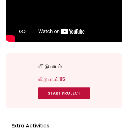
வீட்டு பாடம்
வீட்டு பாடம் 115
START PROJECT
Extra Activities