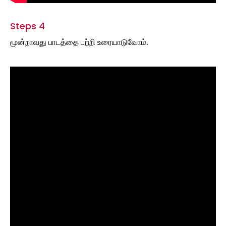
Steps 4
மூன்றாவது பாடத்தை பற்றி உரையாடுவோம்.