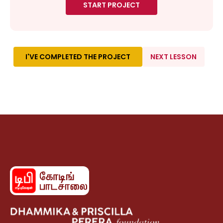
START PROJECT
I'VE COMPLETED THE PROJECT
NEXT LESSON