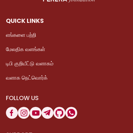
QUICK LINKS
எங்களை பற்றி
மேலதிக வளங்கள்
டிபி குறியீட்டு வளாகம்
வளாக நெட்வொர்க்
FOLLOW US