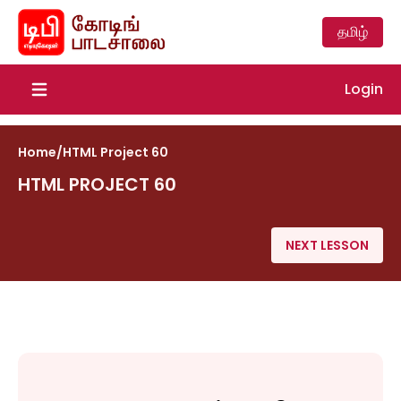
தமிழ்
Login
Open main menu
Home
/
HTML Project 60
HTML PROJECT 60
NEXT LESSON