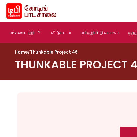
எங்களை பற்றி
வீட்டு பாடம்
டிபி குறியீட்டு வளாகம்
குழந
Home
/
Thunkable Project 46
THUNKABLE PROJECT 