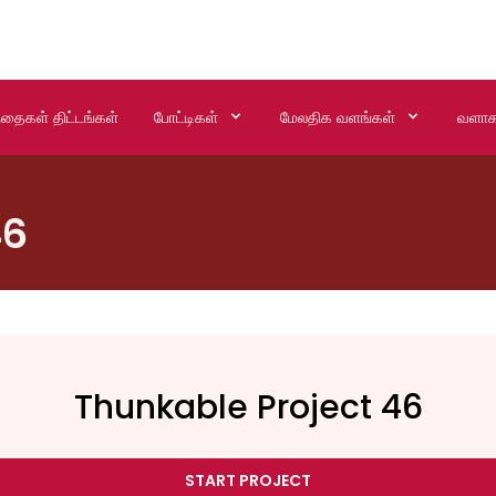
்தைகள் திட்டங்கள்
போட்டிகள்
மேலதிக வளங்கள்
வளாக
46
Thunkable Project 46
START PROJECT