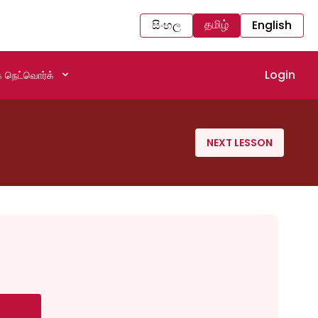
தமிழ்
සිංහල
English
Login
 நெட்வொர்க்
NEXT LESSON