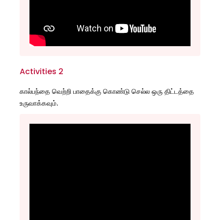
Activities 2
கால்பந்தை வெற்றி பாதைக்கு கொண்டு செல்ல ஒரு திட்டத்தை
உருவாக்கவும்.