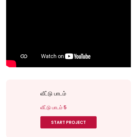
வீட்டு பாடம்
வீட்டு பாடம் 5
START PROJECT