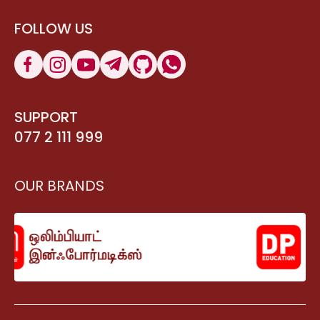
FOLLOW US
SUPPORT
077 2 111 999
OUR BRANDS