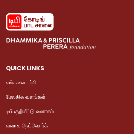
QUICK LINKS
எங்களை பற்றி
மேலதிக வளங்கள்
டிபி குறியீட்டு வளாகம்
வளாக நெட்வொர்க்