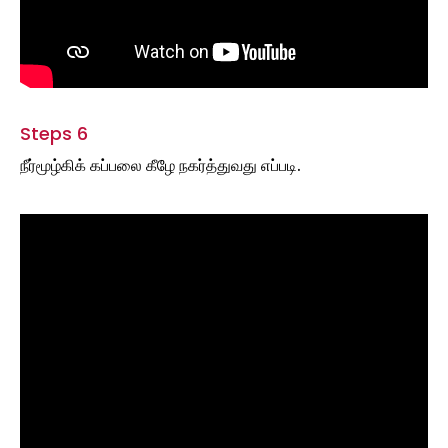
Steps 6
நீர்மூழ்கிக் கப்பலை கீழே நகர்த்துவது எப்படி.