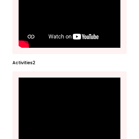
Activities2