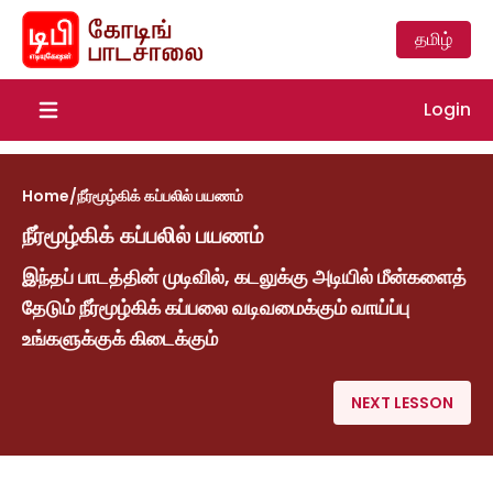
தமிழ்
Login
Open main menu
Home
/
நீர்மூழ்கிக் கப்பலில் பயணம்
நீர்மூழ்கிக் கப்பலில் பயணம்
இந்தப் பாடத்தின் முடிவில், கடலுக்கு அடியில் மீன்களைத்
தேடும் நீர்மூழ்கிக் கப்பலை வடிவமைக்கும் வாய்ப்பு
உங்களுக்குக் கிடைக்கும்
NEXT LESSON