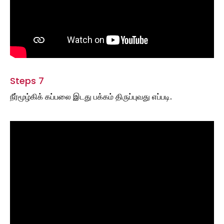
Steps 7
நீர்மூழ்கிக் கப்பலை இடது பக்கம் திருப்புவது எப்படி.