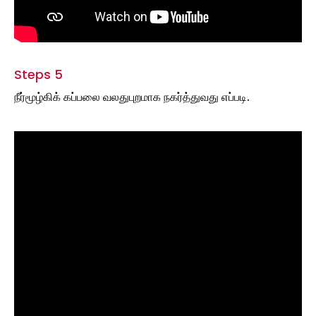
Steps 5
நீர்மூழ்கிக் கப்பலை வலதுபுறமாக நகர்த்துவது எப்படி.