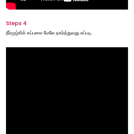
Steps 4
நீர்மூழ்கிக் கப்பலை மேலே நகர்த்துவது எப்படி.