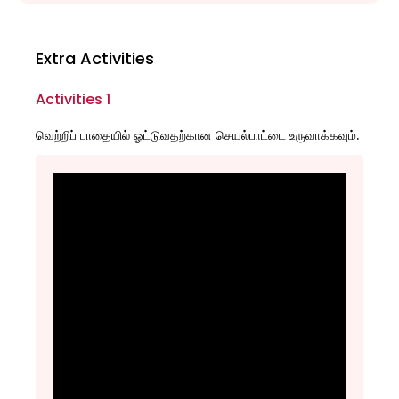
Extra Activities
Activities 1
வெற்றிப் பாதையில் ஓட்டுவதற்கான செயல்பாட்டை உருவாக்கவும்.