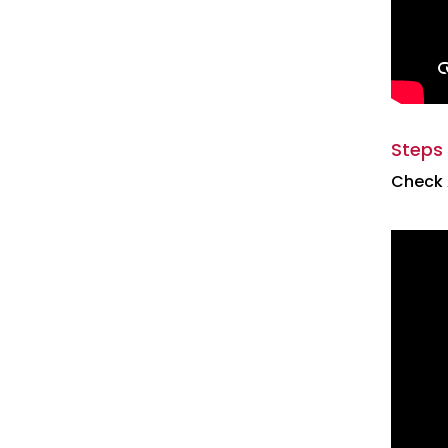
Steps 
Check A