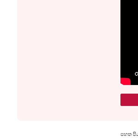
පහත පිය