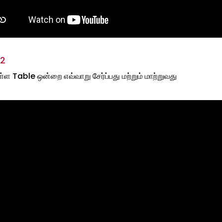
 2
்ள Table ஒன்றை எவ்வாறு சேர்ப்பது மற்றும் மாற்றுவது