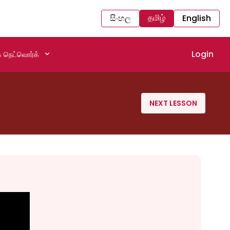
தமிழ்
සිංහල
English
Login
 நெட்வொர்க்
NEXT LESSON