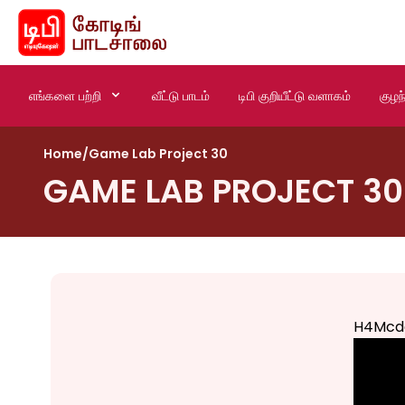
எங்களை பற்றி
வீட்டு பாடம்
டிபி குறியீட்டு வளாகம்
குழந
Home
/
Game Lab Project 30
GAME LAB PROJECT 30
H4Mcd