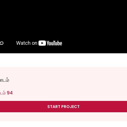
பாடம்
ாடம் 94
START PROJECT