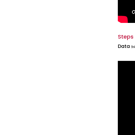
Steps
Data உள