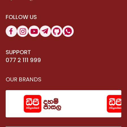
FOLLOW US
SUPPORT
077 2 111 999
OUR BRANDS